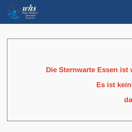
Die Sternwarte Essen ist
Es ist kei
da