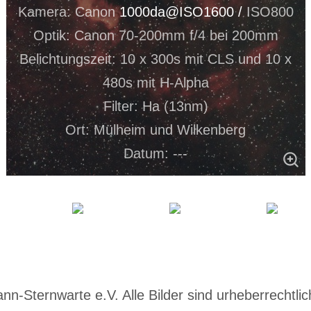
Kamera: Canon
1000da@ISO1600 /
ISO800
Optik: Canon 70-200mm f/4 bei 200mm
Belichtungszeit: 10 x 300s mit CLS und 10 x
480s mit H-Alpha
Filter: Ha (13nm)
Ort: Mülheim und Wilkenberg
Datum: ---
-Sternwarte e.V. Alle Bilder sind urheberrechtlich