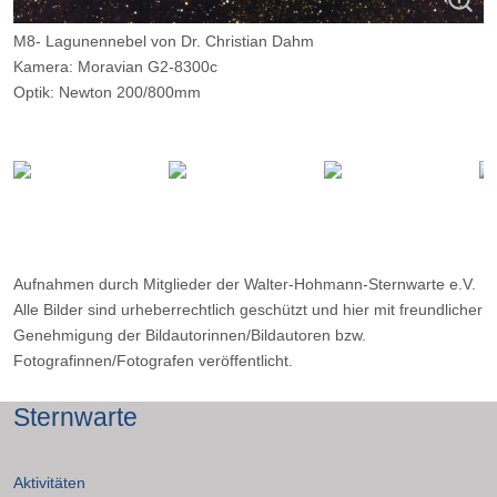
M8- Lagunennebel von Dr. Christian Dahm
Kamera: Moravian G2-8300c
Optik: Newton 200/800mm
Belichtungszeit: 20 x 180 Sekunden
Filter: --
Ort: Wilkenberg
Datum: 26.05.2017
Aufnahmen durch Mitglieder der Walter-Hohmann-Sternwarte e.V.
Alle Bilder sind urheberrechtlich geschützt und hier mit freundlicher
Genehmigung der Bildautorinnen/Bildautoren bzw.
Fotografinnen/Fotografen veröffentlicht.
Sternwarte
Aktivitäten