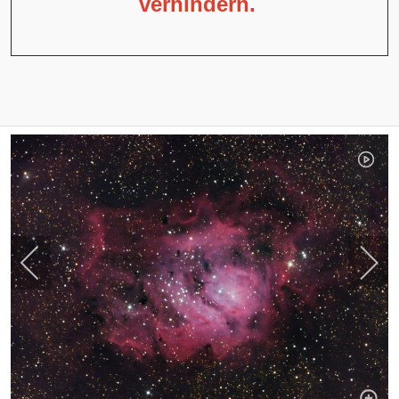
verhindern.