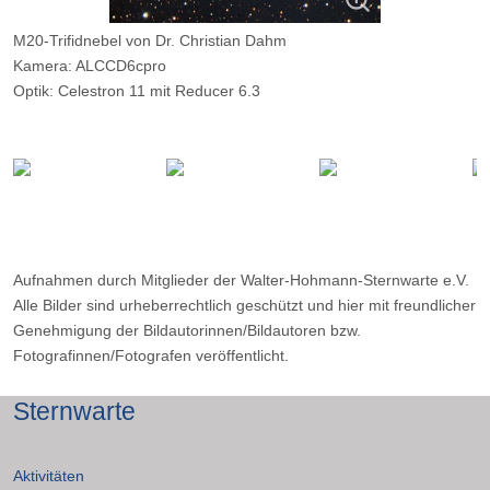
M20-Trifidnebel von Dr. Christian Dahm
Kamera: ALCCD6cpro
Optik: Celestron 11 mit Reducer 6.3
Belichtungszeit: 15 x 480s
Filter: ---
Ort: Wilkenberg (Sauerland)
Datum: ---
Aufnahmen durch Mitglieder der Walter-Hohmann-Sternwarte e.V.
Alle Bilder sind urheberrechtlich geschützt und hier mit freundlicher
Genehmigung der Bildautorinnen/Bildautoren bzw.
Fotografinnen/Fotografen veröffentlicht.
Sternwarte
Aktivitäten