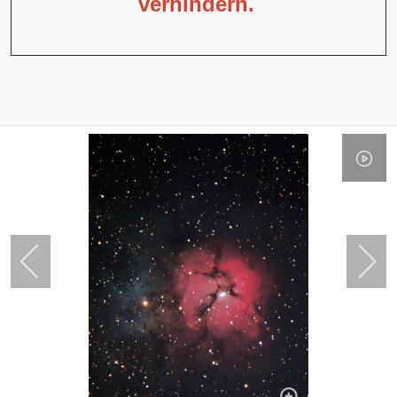
verhindern.