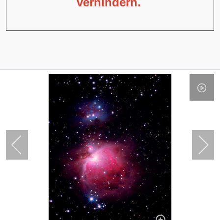
verhindern.