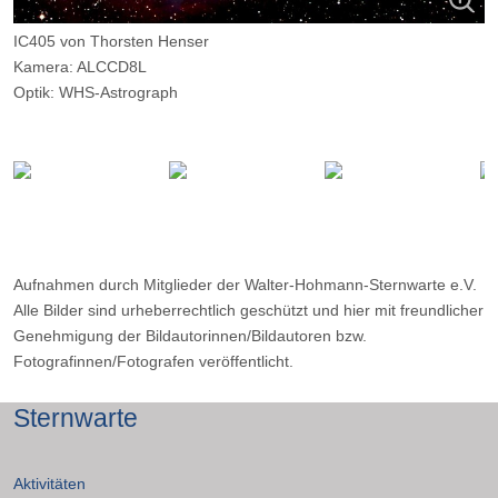
IC405 von Thorsten Henser
Kamera: ALCCD8L
Optik: WHS-Astrograph
Belichtungszeit: 6 x 20 Minuten
Filter: keiner
Ort: WHS-Essen
Datum: 10.10.2015
Aufnahmen durch Mitglieder der Walter-Hohmann-Sternwarte e.V.
Alle Bilder sind urheberrechtlich geschützt und hier mit freundlicher
Genehmigung der Bildautorinnen/Bildautoren bzw.
Fotografinnen/Fotografen veröffentlicht.
Sternwarte
Aktivitäten