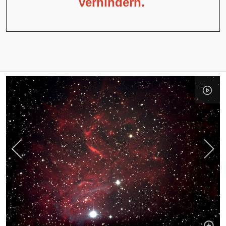
verhindern.