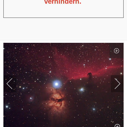
verhindern.