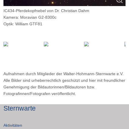
IC434-Pferdekopfnebel von Dr. Christian Dahm
Kamera: Moravian G2-8300c
Optik: William GTF81
Belichtungszeit: 37 x 300 Sekunden
Filter: --
Ort: Wilkenberg
Datum: 05.12.2016
Aufnahmen durch Mitglieder der Walter-Hohmann-Sternwarte e.V.
Alle Bilder sind urheberrechtlich geschützt und hier mit freundlicher
Genehmigung der Bildautorinnen/Bildautoren bzw.
Fotografinnen/Fotografen veröffentlicht.
Sternwarte
Aktivitäten