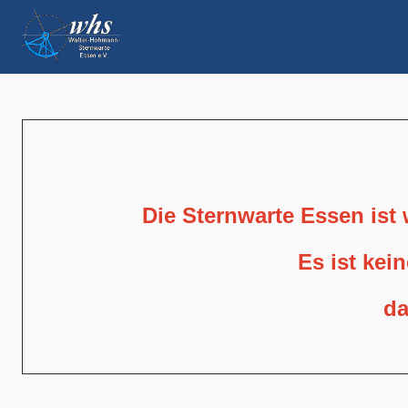
Die Sternwarte Essen ist
Es ist kei
da