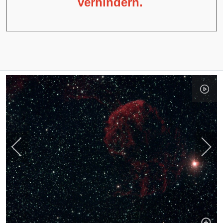
verhindern.