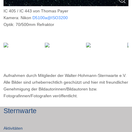
IC 405 / IC 443 von Thomas Payer
Kamera: Nikon
D5100a@ISO3200
Optik: 70/500mm Refraktor
Belichtungszeit: 14 x 240s
Filter: CLS
Ort: WHS Essen
Datum: ---
Aufnahmen durch Mitglieder der Walter-Hohmann-Sternwarte e.V.
Alle Bilder sind urheberrechtlich geschützt und hier mit freundlicher
Genehmigung der Bildautorinnen/Bildautoren bzw.
Fotografinnen/Fotografen veröffentlicht.
Sternwarte
Aktivitäten