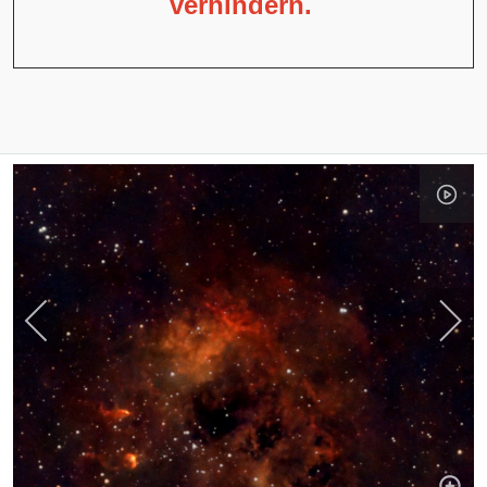
verhindern.