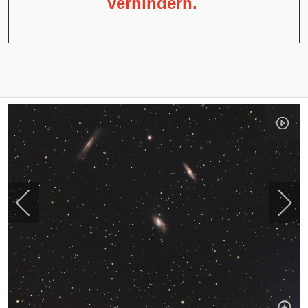
verhindern.