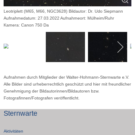
Leotriplett (M65, M66, NGC3628) Bildautor: Dr. Udo Siepmann
Aufnahmedatum: 27.03.2022 Aufnahmeort: Mülheim/Ruhr
Kamera: Canon 750 Da
Optik: TS Photoline 115/800 0.79 Reducer Beichtungszeit: 45 x
1:30 Min.
Aufnahmen durch Mitglieder der Walter-Hohmann-Sternwarte e.V.
Alle Bilder sind urheberrechtlich geschützt und hier mit freundlicher
Genehmigung der Bildautorinnen/Bildautoren bzw.
Fotografinnen/Fotografen veröffentlicht.
Sternwarte
Aktivitäten