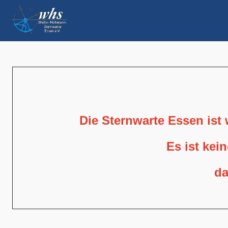
Die Sternwarte Essen ist
Es ist kei
da