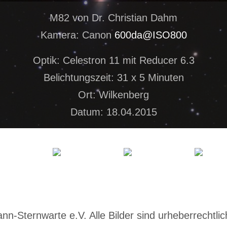
M82 von Dr. Christian Dahm
Kamera: Canon
600da@ISO800
Optik: Celestron 11 mit Reducer 6.3
Belichtungszeit: 31 x 5 Minuten
Ort: Wilkenberg
Datum: 18.04.2015
-Sternwarte e.V. Alle Bilder sind urheberrechtlich