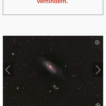
verhindern.