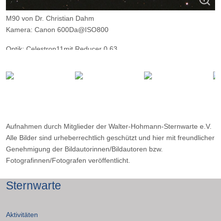
M90 von Dr. Christian Dahm
Kamera: Canon 600Da@ISO800
Optik: Celestron11mit Reducer 0.63
Belichtungszeit: 60 x 120 Sekunden
Ort: Wilkenberg
Datum: 06.05.2016
Aufnahmen durch Mitglieder der Walter-Hohmann-Sternwarte e.V.
Alle Bilder sind urheberrechtlich geschützt und hier mit freundlicher
Genehmigung der Bildautorinnen/Bildautoren bzw.
Fotografinnen/Fotografen veröffentlicht.
Sternwarte
Aktivitäten