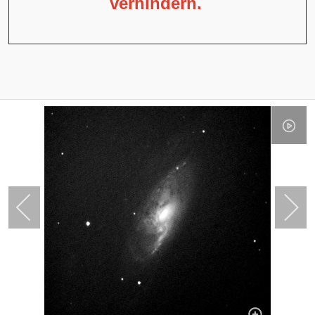
verhindern.