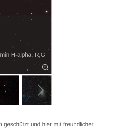
5min H-alpha, R,G
 geschützt und hier mit freundlicher