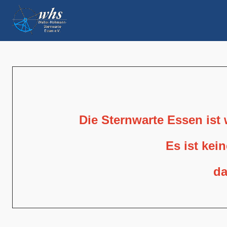
Die Sternwarte Essen ist
Es ist kei
da