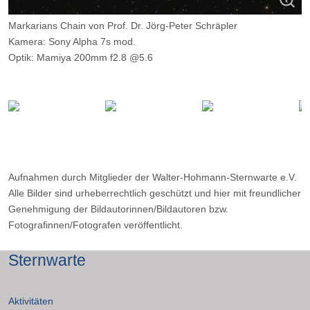
Markarians Chain von Prof. Dr. Jörg-Peter Schräpler
Kamera: Sony Alpha 7s mod.
Optik: Mamiya 200mm f2.8 @5.6
Belichtungszeit: 77x50 s
Filter: IDAS LPS P2
Ort: WHS,Essen Datum: 23.4.2015
Aufnahmen durch Mitglieder der Walter-Hohmann-Sternwarte e.V.
Alle Bilder sind urheberrechtlich geschützt und hier mit freundlicher
Genehmigung der Bildautorinnen/Bildautoren bzw.
Fotografinnen/Fotografen veröffentlicht.
Sternwarte
Aktivitäten