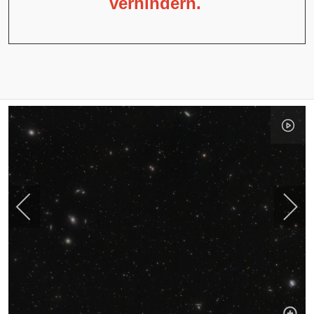
verhindern.