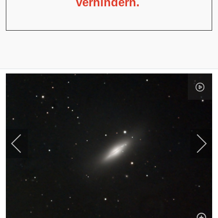
verhindern.