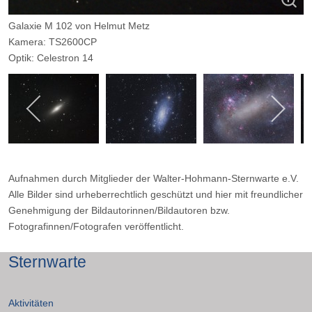
Galaxie M 102 von Helmut Metz
Kamera: TS2600CP
Optik: Celestron 14
Belichtungszeit: 45 x 4 min
Filter: Optolong L-Pro
Ort: WHS-Essen
Datum: 21.03.2025
Aufnahmen durch Mitglieder der Walter-Hohmann-Sternwarte e.V.
Alle Bilder sind urheberrechtlich geschützt und hier mit freundlicher
Genehmigung der Bildautorinnen/Bildautoren bzw.
Fotografinnen/Fotografen veröffentlicht.
Sternwarte
Aktivitäten