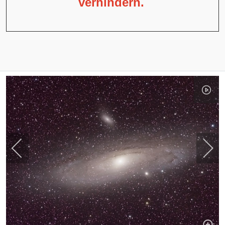
verhindern.