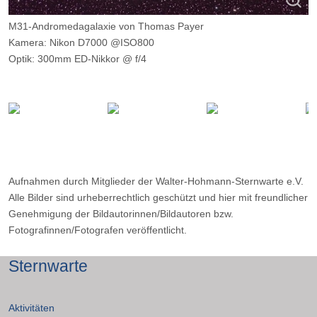
M31-Andromedagalaxie von Thomas Payer
Kamera: Nikon D7000 @ISO800
Optik: 300mm ED-Nikkor @ f/4
Belichtungszeit: 7 x 180s und 13 x 360s
Ort: Schnalstaler Gletscher
Aufnahmen durch Mitglieder der Walter-Hohmann-Sternwarte e.V.
Alle Bilder sind urheberrechtlich geschützt und hier mit freundlicher
Genehmigung der Bildautorinnen/Bildautoren bzw.
Fotografinnen/Fotografen veröffentlicht.
Sternwarte
Aktivitäten