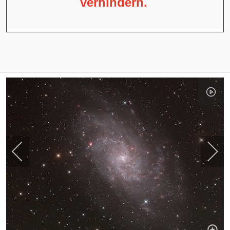
verhindern.