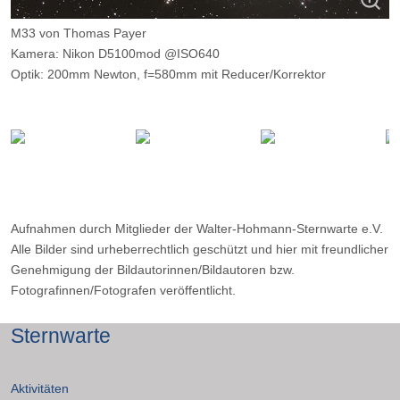
M33 von Thomas Payer
Kamera: Nikon D5100mod @ISO640
Optik: 200mm Newton, f=580mm mit Reducer/Korrektor
Belichtungszeit: 17 x 360s
Ort: Schnalstaler Gletscher
Aufnahmen durch Mitglieder der Walter-Hohmann-Sternwarte e.V.
Alle Bilder sind urheberrechtlich geschützt und hier mit freundlicher
Genehmigung der Bildautorinnen/Bildautoren bzw.
Fotografinnen/Fotografen veröffentlicht.
Sternwarte
Aktivitäten