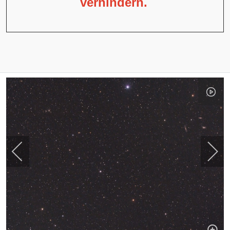
verhindern.