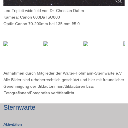
Leo-Triplett widefield von Dr. Christian Dahm
Kamera: Canon 600Da ISO800
Optik: Canon 70-200mm bei 135 mm f/5.0
Belichtungszeit: 10 x 300 Sekunden
Ort: Ober-Holte
Datum: 09.03.2016
Aufnahmen durch Mitglieder der Walter-Hohmann-Sternwarte e.V.
Alle Bilder sind urheberrechtlich geschützt und hier mit freundlicher
Genehmigung der Bildautorinnen/Bildautoren bzw.
Fotografinnen/Fotografen veröffentlicht.
Sternwarte
Aktivitäten