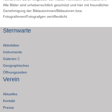
Alle Bilder sind urheberrechtlich geschützt und hier mit freundlicher
Genehmigung der Bildautorinnen/Bildautoren bzw.
Fotografinnen/Fotografgen veröffentlicht.
Sternwarte
Aktivitäten
Instrumente
Galerien
Geographisches
Öffnungszeiten
Verein
Aktuelles
Kontakt
Presse