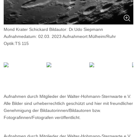
Mond Krater Schickard Bildautor: Dr.Udo Siepmann
Aufnahmedatum: 02.03. 2023 Aufnahmeort:Mülheim/Ruhr
Optik:TS 115
Kamera: ZWO ASI 174MM, 2000 Frames, davon 9%.
Aufnahmen durch Mitglieder der Walter-Hohmann-Sternwarte e.V.
Alle Bilder sind urheberrechtlich geschützt und hier mit freundlicher
Genehmigung der Bildautorinnen/Bildautoren bzw.
Fotografinnen/Fotografen veröffentlicht.
Aufnahmen durch Mitglieder der Walter-Hohmann-Sternwarte e.V.