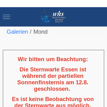
Mobile Menu Toggle
Mobile Menu Toggle
Galerien
Mond
Wir bitten um Beachtung:
Die Sternwarte Essen ist
während der partiellen
Sonnenfinsternis am 12.8.
geschlossen.
Es ist keine Beobachtung von
der Sternwarte aus möglich,