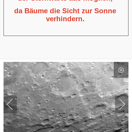
da Bäume die Sicht zur Sonne
verhindern.