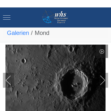
Mobile Menu Toggle
Mobile Menu Toggle
Galerien
Mond