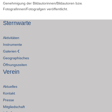
Genehmigung der Bildautorinnen/Bildautoren bzw.
Fotografinnen/Fotografgen veröffentlicht.
Sternwarte
Aktivitäten
Instrumente
Galerien
Geographisches
Öffnungszeiten
Verein
Aktuelles
Kontakt
Presse
Mitgliedschaft