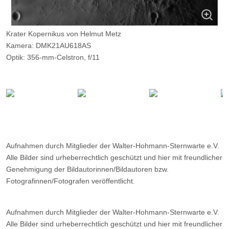
Krater Kopernikus von Helmut Metz
Kamera: DMK21AU618AS
Optik: 356-mm-Celstron, f/11
Belichtungszeit: 4,6 msec
Filter: Baader IR
Ort: WHS-Essen
Datum: 25.09.2016 06:09
Aufnahmen durch Mitglieder der Walter-Hohmann-Sternwarte e.V.
Alle Bilder sind urheberrechtlich geschützt und hier mit freundlicher
Genehmigung der Bildautorinnen/Bildautoren bzw.
Fotografinnen/Fotografen veröffentlicht.
Aufnahmen durch Mitglieder der Walter-Hohmann-Sternwarte e.V.
Alle Bilder sind urheberrechtlich geschützt und hier mit freundlicher