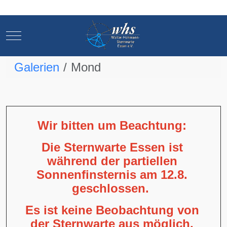
Mobile Menu Toggle
Mobile Menu Toggle
Galerien
Mond
Wir bitten um Beachtung:
Die Sternwarte Essen ist
während der partiellen
Sonnenfinsternis am 12.8.
geschlossen.
Es ist keine Beobachtung von
der Sternwarte aus möglich,