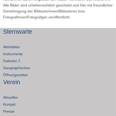
Alle Bilder sind urheberrechtlich geschützt und hier mit freundlicher
Genehmigung der Bildautorinnen/Bildautoren bzw.
Fotografinnen/Fotografgen veröffentlicht.
Sternwarte
Aktivitäten
Instrumente
Galerien
Geographisches
Öffnungszeiten
Verein
Aktuelles
Kontakt
Presse