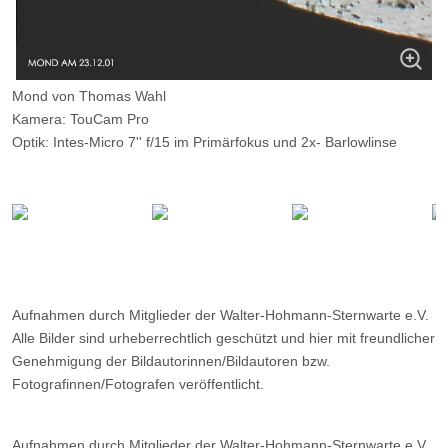
Mond von Thomas Wahl
Kamera: TouCam Pro
Optik: Intes-Micro 7'' f/15 im Primärfokus und 2x- Barlowlinse
Belichtungszeit: ?
Filter: ---
Ort: ---
Datum: 23.12.2001
Aufnahmen durch Mitglieder der Walter-Hohmann-Sternwarte e.V.
Alle Bilder sind urheberrechtlich geschützt und hier mit freundlicher
Genehmigung der Bildautorinnen/Bildautoren bzw.
Fotografinnen/Fotografen veröffentlicht.
Aufnahmen durch Mitglieder der Walter-Hohmann-Sternwarte e.V.