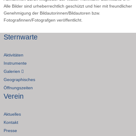
Alle Bilder sind urheberrechtlich geschützt und hier mit freundlicher
Genehmigung der Bildautorinnen/Bildautoren bzw.
Fotografinnen/Fotografgen veröffentlicht.
Sternwarte
Aktivitäten
Instrumente
Galerien
Geographisches
Öffnungszeiten
Verein
Aktuelles
Kontakt
Presse