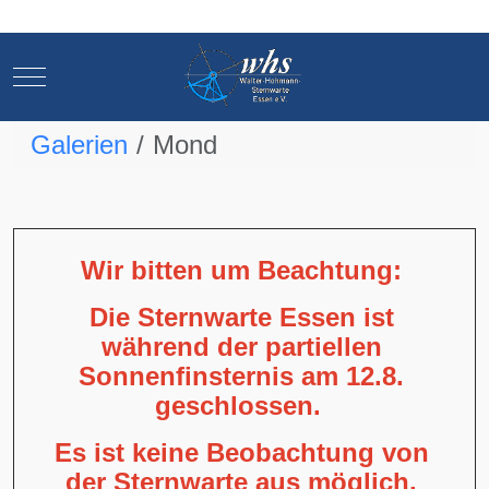
Mobile Menu Toggle
Mobile Menu Toggle
Galerien
Mond
Wir bitten um Beachtung:
Die Sternwarte Essen ist
während der partiellen
Sonnenfinsternis am 12.8.
geschlossen.
Es ist keine Beobachtung von
der Sternwarte aus möglich,