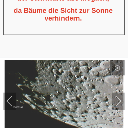
da Bäume die Sicht zur Sonne
verhindern.