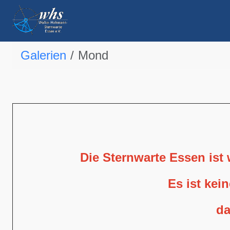
Galerien
Mond
Die Sternwarte Essen ist
Es ist kei
da