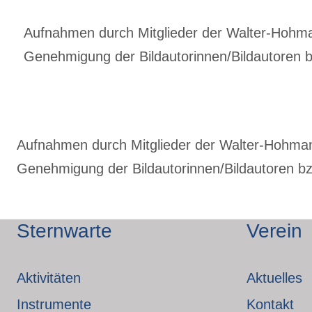
Aufnahmen durch Mitglieder der Walter-Hohmann
Genehmigung der Bildautorinnen/Bildautoren bz
Aufnahmen durch Mitglieder der Walter-Hohmann-
Genehmigung der Bildautorinnen/Bildautoren bzw
Sternwarte
Verein
Aktivitäten
Aktuelles
Instrumente
Kontakt