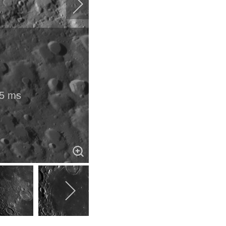
25 ms