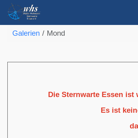
Galerien
Mond
Die Sternwarte Essen ist
Es ist kei
da