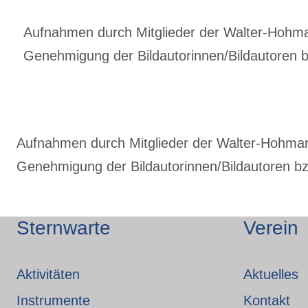
Aufnahmen durch Mitglieder der Walter-Hohmann
Genehmigung der Bildautorinnen/Bildautoren bz
Aufnahmen durch Mitglieder der Walter-Hohmann-
Genehmigung der Bildautorinnen/Bildautoren bzw
Sternwarte
Verein
Aktivitäten
Aktuelles
Instrumente
Kontakt