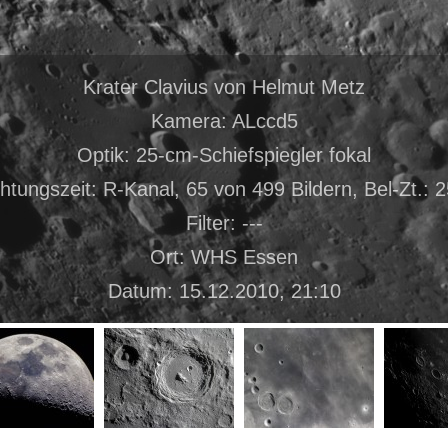
Krater Clavius von Helmut Metz
Kamera: ALccd5
Optik: 25-cm-Schiefspiegler fokal
chtungszeit: R-Kanal, 65 von 499 Bildern, Bel-Zt.: 
Filter: ---
Ort: WHS Essen
Datum: 15.12.2010, 21:10