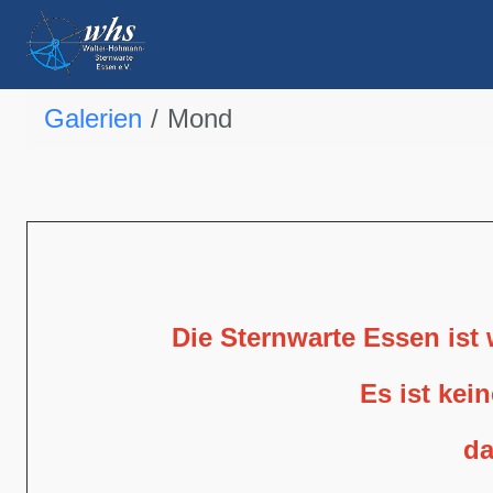
Galerien
Mond
Die Sternwarte Essen ist
Es ist kei
da