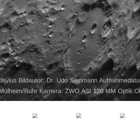
lavius Bildautor: Dr. Udo Siepmann Aufnahmedat
 Mülheim/Ruhr Kamera: ZWO ASI 120 MM Optik:Ce