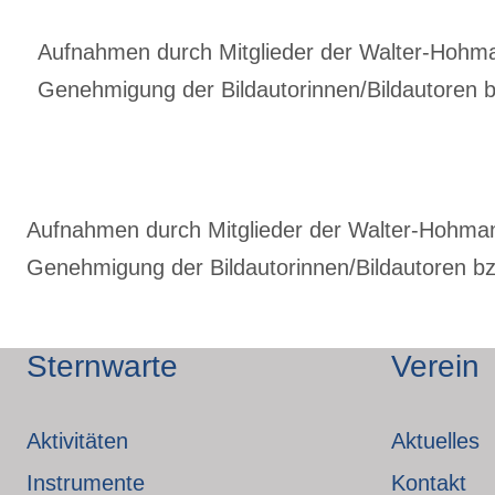
Aufnahmen durch Mitglieder der Walter-Hohmann
Genehmigung der Bildautorinnen/Bildautoren bz
Aufnahmen durch Mitglieder der Walter-Hohmann-
Genehmigung der Bildautorinnen/Bildautoren bzw
Sternwarte
Verein
Aktivitäten
Aktuelles
Instrumente
Kontakt