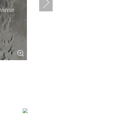
wlinse