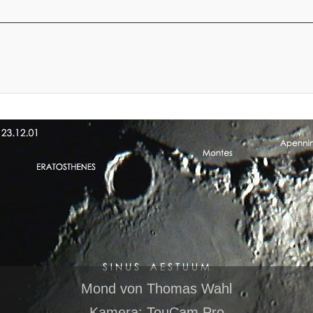
Mond von Thomas Wahl
Kamera: TouCam Pro