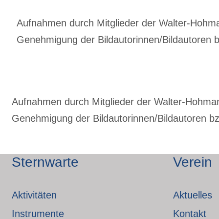
Aufnahmen durch Mitglieder der Walter-Hohmann
Genehmigung der Bildautorinnen/Bildautoren bz
Aufnahmen durch Mitglieder der Walter-Hohmann-
Genehmigung der Bildautorinnen/Bildautoren bzw
Sternwarte
Verein
Aktivitäten
Aktuelles
Instrumente
Kontakt