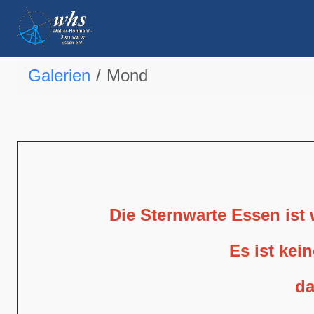
Galerien
Mond
Die Sternwarte Essen ist
Es ist kei
da