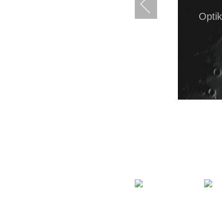
Optik