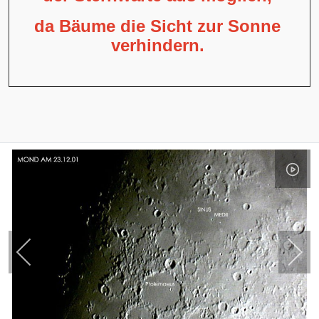
da Bäume die Sicht zur Sonne
verhindern.