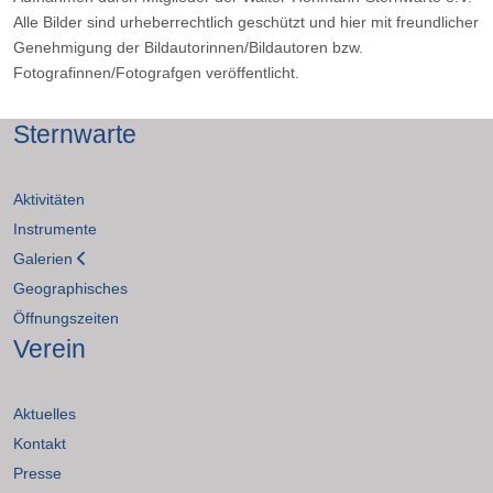
Alle Bilder sind urheberrechtlich geschützt und hier mit freundlicher
Genehmigung der Bildautorinnen/Bildautoren bzw.
Fotografinnen/Fotografgen veröffentlicht.
Sternwarte
Aktivitäten
Instrumente
Galerien
Geographisches
Öffnungszeiten
Verein
Aktuelles
Kontakt
Presse