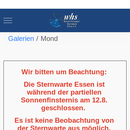
Mobile Menu Toggle
Mobile Menu Toggle
Galerien
Mond
Wir bitten um Beachtung:
Die Sternwarte Essen ist
während der partiellen
Sonnenfinsternis am 12.8.
geschlossen.
Es ist keine Beobachtung von
der Sternwarte aus möglich,