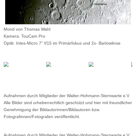
Mond von Thomas Wahl
Kamera: TouCam Pro
Optik: Intes-Micro 7'' f/15 im Primärfokus und 2x- Barlowlinse
Belichtungszeit: ?
Filter: ---
Ort: ---
Datum: 23.12.2001
Aufnahmen durch Mitglieder der Walter-Hohmann-Sternwarte e.V.
Alle Bilder sind urheberrechtlich geschützt und hier mit freundlicher
Genehmigung der Bildautorinnen/Bildautoren bzw.
Fotografinnen/Fotografen veröffentlicht.
Aufnahmen durch Mitglieder der Walter-Hohmann-Sternwarte e.V.