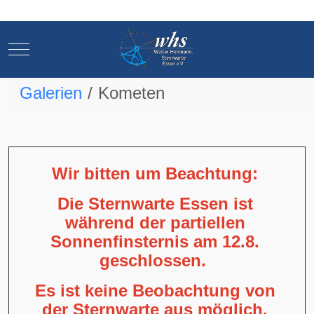
Mobile Menu Toggle
Mobile Menu Toggle
Galerien
Kometen
Wir bitten um Beachtung:
Die Sternwarte Essen ist
während der partiellen
Sonnenfinsternis am 12.8.
geschlossen.
Es ist keine Beobachtung von
der Sternwarte aus möglich,