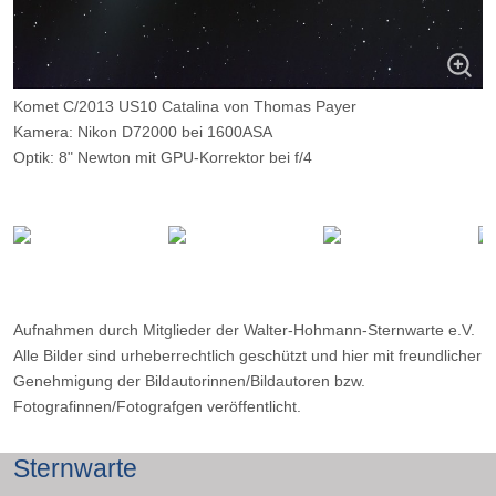
Komet C/2013 US10 Catalina von Thomas Payer
Kamera: Nikon D72000 bei 1600ASA
Optik: 8" Newton mit GPU-Korrektor bei f/4
Belichtungszeit: 45 x 2 Minuten
Filter: keiner
Ort: Emberger Alm, Kärnten
Datum: Dezember 2015
Aufnahmen durch Mitglieder der Walter-Hohmann-Sternwarte e.V.
Alle Bilder sind urheberrechtlich geschützt und hier mit freundlicher
Genehmigung der Bildautorinnen/Bildautoren bzw.
Fotografinnen/Fotografgen veröffentlicht.
Sternwarte