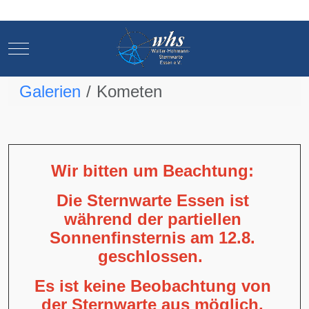
Mobile Menu Toggle
Mobile Menu Toggle
Galerien
Kometen
Wir bitten um Beachtung:
Die Sternwarte Essen ist
während der partiellen
Sonnenfinsternis am 12.8.
geschlossen.
Es ist keine Beobachtung von
der Sternwarte aus möglich,