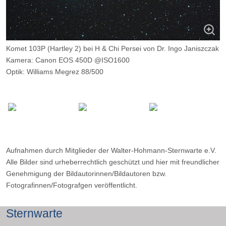
Komet 103P (Hartley 2) bei H & Chi Persei von Dr. Ingo Janiszczak
Kamera: Canon EOS 450D @ISO1600
Optik: Williams Megrez 88/500
Belichtungszeit: 1 x 90s
Filter: ---
Ort: Hallenberg (Sauerland)
Datum: 09.10.2010
Aufnahmen durch Mitglieder der Walter-Hohmann-Sternwarte e.V.
Alle Bilder sind urheberrechtlich geschützt und hier mit freundlicher
Genehmigung der Bildautorinnen/Bildautoren bzw.
Fotografinnen/Fotografgen veröffentlicht.
Sternwarte