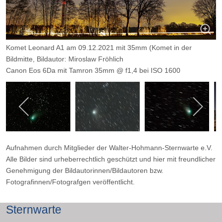
Komet Leonard A1 am 09.12.2021 mit 35mm
(Komet in der
Bildmitte, Bildautor: Miroslaw Fröhlich
Canon Eos 6Da mit Tamron 35mm @ f1,4 bei ISO 1600
Belichtet 30 mal 8 Sekunden, keine Darks
Ohne Nachführung, auf Stativ, mit Sequator gestacked und
Lightroom bearbeitet
Aufnahmen durch Mitglieder der Walter-Hohmann-Sternwarte e.V.
Alle Bilder sind urheberrechtlich geschützt und hier mit freundlicher
Genehmigung der Bildautorinnen/Bildautoren bzw.
Fotografinnen/Fotografgen veröffentlicht.
Sternwarte