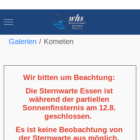
Mobile Menu Toggle
Mobile Menu Toggle
Galerien
Kometen
Wir bitten um Beachtung:
Die Sternwarte Essen ist
während der partiellen
Sonnenfinsternis am 12.8.
geschlossen.
Es ist keine Beobachtung von
der Sternwarte aus möglich,