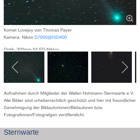
Komet Lovejoy von Thomas Payer
Kamera: Nikon
D7000@ISO400
Optik: 300mm f/4 ED-Nikkor
Belichtungszeit: 28 x 1min
Filter: ---
Ort: WHS-Essen
Datum: 24.01.2015
Aufnahmen durch Mitglieder der Walter-Hohmann-Sternwarte e.V.
Alle Bilder sind urheberrechtlich geschützt und hier mit freundlicher
Genehmigung der Bildautorinnen/Bildautoren bzw.
Fotografinnen/Fotografgen veröffentlicht.
Sternwarte