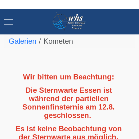
Mobile Menu Toggle
Mobile Menu Toggle
Galerien
Kometen
Wir bitten um Beachtung:
Die Sternwarte Essen ist
während der partiellen
Sonnenfinsternis am 12.8.
geschlossen.
Es ist keine Beobachtung von
der Sternwarte aus möglich,