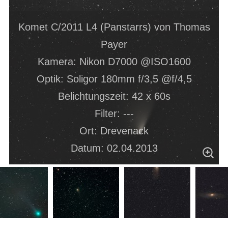
Komet C/2011 L4 (Panstarrs) von Thomas
Payer
Kamera: Nikon D7000 @ISO1600
Optik: Soligor 180mm f/3,5 @f/4,5
Belichtungszeit: 42 x 60s
Filter: ---
Ort: Drevenack
Datum: 02.04.2013