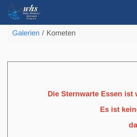
Galerien
Kometen
Die Sternwarte Essen ist
Es ist kei
da