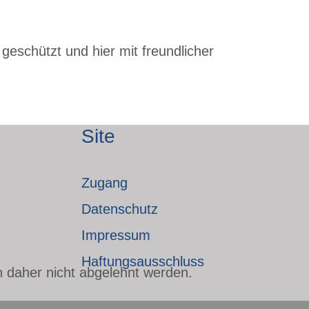
geschützt und hier mit freundlicher
Site
Zugang
Datenschutz
Impressum
Haftungsausschluss
n daher nicht abgelehnt werden.