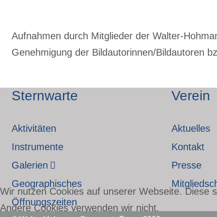
Aufnahmen durch Mitglieder der Walter-Hohmann-
Genehmigung der Bildautorinnen/Bildautoren bzw
Sternwarte
Verein
Aktivitäten
Aktuelles
Instrumente
Kontakt
Galerien
Presse
Geographisches
Mitgliedsc
Wir nutzen Cookies auf unserer Webseite. Diese si
Öffnungszeiten
Andere Cookies verwenden wir nicht.