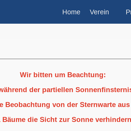
Home
Verein
P
Wir bitten um Beachtung:
 während der partiellen Sonnenfinstern
ne Beobachtung von der Sternwarte aus
 Bäume die Sicht zur Sonne verhindern