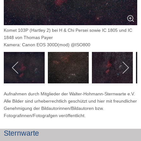
Komet 103P (Hartley 2) bei H & Chi Persei sowie IC 1805 und IC
1848 von Thomas Payer
Kamera: Canon EOS 300D(mod) @ISO800
Optik: 70mm bei f/2,8
Belichtungszeit: 12 x 90s
Filter: ---
Ort: Büttgen
Datum: 09.10.2010
Aufnahmen durch Mitglieder der Walter-Hohmann-Sternwarte e.V.
Alle Bilder sind urheberrechtlich geschützt und hier mit freundlicher
Genehmigung der Bildautorinnen/Bildautoren bzw.
Fotografinnen/Fotografgen veröffentlicht.
Sternwarte