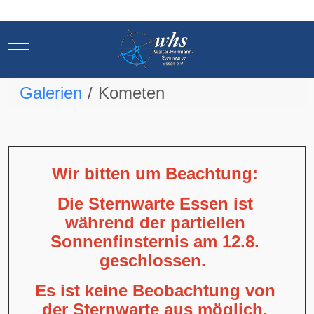
Mobile Menu Toggle
Mobile Menu Toggle
Galerien
Kometen
Wir bitten um Beachtung:
Die Sternwarte Essen ist
während der partiellen
Sonnenfinsternis am 12.8.
geschlossen.
Es ist keine Beobachtung von
der Sternwarte aus möglich,