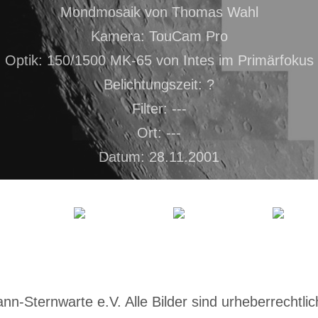
Mondmosaik von Thomas Wahl
Kamera: TouCam Pro
Optik: 150/1500 MK-65 von Intes im Primärfokus
Belichtungszeit: ?
Filter: ---
Ort: ---
Datum: 28.11.2001
-Sternwarte e.V. Alle Bilder sind urheberrechtlich