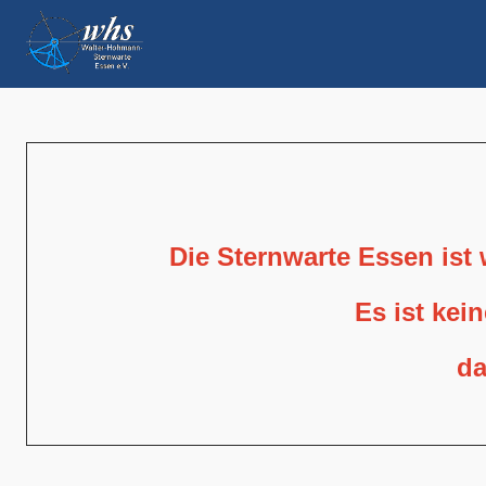
Die Sternwarte Essen ist
Es ist kei
da