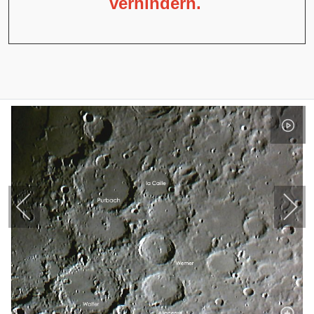
verhindern.