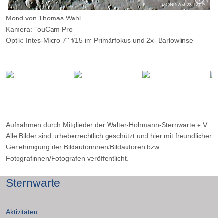
Mond von Thomas Wahl
Kamera: TouCam Pro
Optik: Intes-Micro 7'' f/15 im Primärfokus und 2x- Barlowlinse
Belichtungszeit: ?
Filter: ---
Ort: ---
Datum: 23.12.2001
Aufnahmen durch Mitglieder der Walter-Hohmann-Sternwarte e.V.
Alle Bilder sind urheberrechtlich geschützt und hier mit freundlicher
Genehmigung der Bildautorinnen/Bildautoren bzw.
Fotografinnen/Fotografen veröffentlicht.
Sternwarte
Aktivitäten