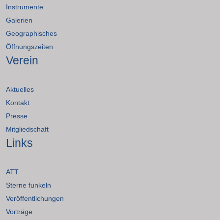
Instrumente
Galerien
Geographisches
Öffnungszeiten
Verein
Aktuelles
Kontakt
Presse
Mitgliedschaft
Links
ATT
Sterne funkeln
Veröffentlichungen
Vorträge