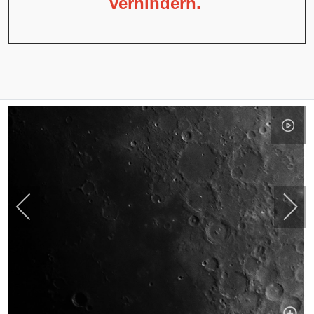
verhindern.