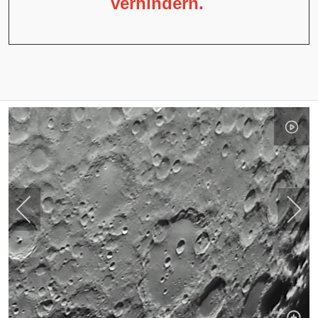
verhindern.