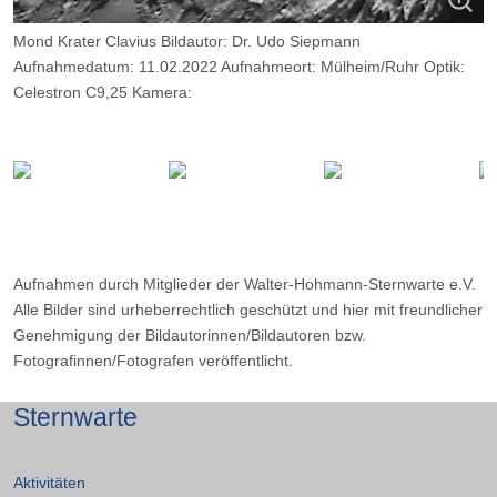
Mond Krater Clavius Bildautor: Dr. Udo Siepmann
Aufnahmedatum: 11.02.2022 Aufnahmeort: Mülheim/Ruhr Optik:
Celestron C9,25 Kamera:
ZWO ASI 120 MM Belichtungsdauer: 1500 Frames, davon 15%
Aufnahmen durch Mitglieder der Walter-Hohmann-Sternwarte e.V.
Alle Bilder sind urheberrechtlich geschützt und hier mit freundlicher
Genehmigung der Bildautorinnen/Bildautoren bzw.
Fotografinnen/Fotografen veröffentlicht.
Sternwarte
Aktivitäten