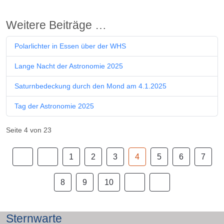
Weitere Beiträge …
Polarlichter in Essen über der WHS
Lange Nacht der Astronomie 2025
Saturnbedeckung durch den Mond am 4.1.2025
Tag der Astronomie 2025
Seite 4 von 23
1
2
3
4
5
6
7
8
9
10
Sternwarte