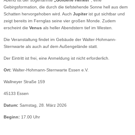
Abend ist der sogenannte
„Goldene Henkel“
, eine
Gebirgsformation, die durch die tiefstehende Sonne hell aus dem
Schatten hervorgehoben wird. Auch
Jupiter
ist gut sichtbar und
zeigt bereits im Fernglas seine vier großen Monde. Zudem
erscheint die
Venus
als heller Abendstern tief im Westen.
Die Veranstaltung findet im Gebäude der Walter-Hohmann-
Sternwarte als auch auf dem Außengelände statt.
Der Eintritt ist frei, eine Anmeldung ist nicht erforderlich.
Ort:
Walter-Hohmann-Sternwarte Essen e.V.
Wallneyer Straße 159
45133 Essen
Datum:
Samstag, 28. März 2026
Beginn:
17.00 Uhr