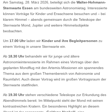
Am Samstag, 28. März 2026, beteiligt sich die
Walter-Hohmann-
Sternwarte Essen
am bundesweiten Astronomietag. Interessierte
können Vorträge für Kinder und Erwachsene besuchen und – bei
klarem Himmel – abends gemeinsam durch die Teleskope der
Sternwarte Mond, Jupiter und weitere Himmelsobjekte
beobachten.
Um
17.00 Uhr
laden wir
Kinder und ihre Begleitpersonen
zu
einem Vortrag in unsere Sternwarte ein.
Ab
18.30 Uhr
behandeln wir für junge und ältere
Astronomieinteressierte im Rahmen eines Vortrags über den
geplanten Mondflug mit den Artemis-Missionen ein spannendes
Thema aus dem großen Themenbereich von Astronomie und
Raumfahrt. Auch dieser Vortrag wird im großen Vortragsraum der
Sternwarte stattfinden.
Ab
19.30 Uhr
stehen verschiedene Teleskope zur Erkundung des
Abendhimmels bereit. Im Mittelpunkt steht der Mond mit seinen
kontrastreichen Kratern. Ein besonderes Highlight an diesem