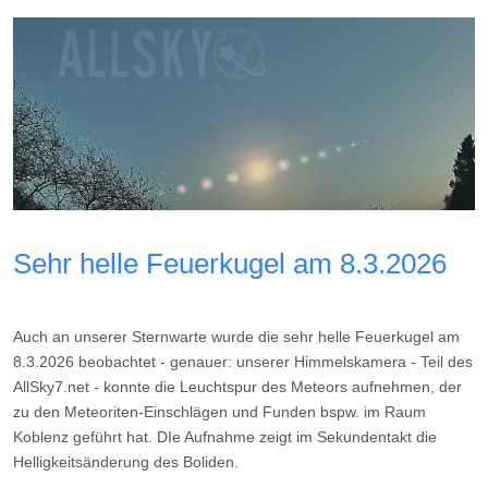
Sehr helle Feuerkugel am 8.3.2026
Auch an unserer Sternwarte wurde die sehr helle Feuerkugel am
8.3.2026 beobachtet - genauer: unserer Himmelskamera - Teil des
AllSky7.net - konnte die Leuchtspur des Meteors aufnehmen, der
zu den Meteoriten-Einschlägen und Funden bspw. im Raum
Koblenz geführt hat. DIe Aufnahme zeigt im Sekundentakt die
Helligkeitsänderung des Boliden.