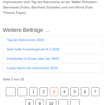
Impressionen vom Tag der Astronomie an der Walter-Hohmann-
Sternwarte (Fotos: Bernhard Schaefer) und vom Mond (Foto
Thomas Payer):
Weitere Beiträge …
Tag der Astronomie 2026
Sehr helle Feuerkugel am 8.3.2026
Polarlichter in Essen über der WHS
Lange Nacht der Astronomie 2025
Seite 3 von 23
1
2
3
4
5
6
7
8
9
10