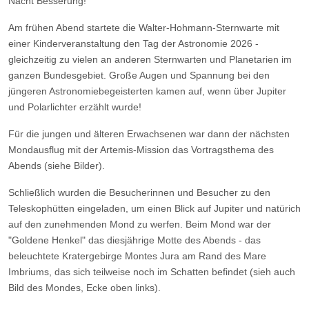
Nacht Besserung!
Am frühen Abend startete die Walter-Hohmann-Sternwarte mit
einer Kinderveranstaltung den Tag der Astronomie 2026 -
gleichzeitig zu vielen an anderen Sternwarten und Planetarien im
ganzen Bundesgebiet. Große Augen und Spannung bei den
jüngeren Astronomiebegeisterten kamen auf, wenn über Jupiter
und Polarlichter erzählt wurde!
Für die jungen und älteren Erwachsenen war dann der nächsten
Mondausflug mit der Artemis-Mission das Vortragsthema des
Abends (siehe Bilder).
Schließlich wurden die Besucherinnen und Besucher zu den
Teleskophütten eingeladen, um einen Blick auf Jupiter und natürich
auf den zunehmenden Mond zu werfen. Beim Mond war der
"Goldene Henkel" das diesjährige Motte des Abends - das
beleuchtete Kratergebirge Montes Jura am Rand des Mare
Imbriums, das sich teilweise noch im Schatten befindet (sieh auch
Bild des Mondes, Ecke oben links).