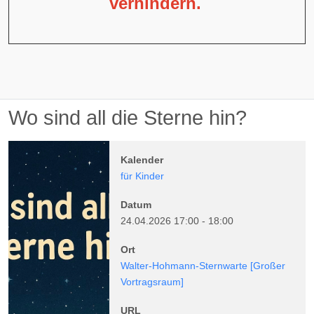
verhindern.
Wo sind all die Sterne hin?
Kalender
für Kinder
Datum
24.04.2026
17:00
-
18:00
Ort
Walter-Hohmann-Sternwarte
[Großer
Vortragsraum]
URL