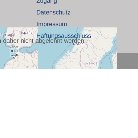
Zugang
Datenschutz
Impressum
Haftungsausschluss
n daher nicht abgelehnt werden.