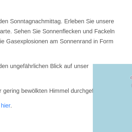
 den Sonntagnachmittag. Erleben Sie unsere
warte. Sehen Sie Sonnenflecken und Fackeln
Sie Gasexplosionen am Sonnenrand in Form
en ungefährlichen Blick auf unser
er gering bewölkten Himmel durchgeführt!
e
hier
.