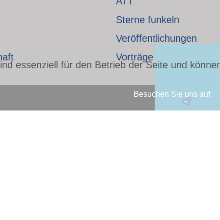
ATT
Sterne funkeln
Veröffentlichungen
haft
Vorträge
nd essenziell für den Betrieb der Seite und könne
Besuchen Sie uns auf