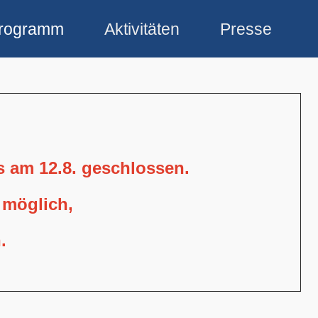
rogramm
Aktivitäten
Presse
is am 12.8. geschlossen.
 möglich,
.