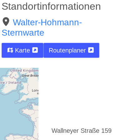
Standortinformationen
Walter-Hohmann-
Sternwarte
Karte
Routenplaner
Straße
Wallneyer Straße 159