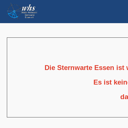
Die Sternwarte Essen ist
Es ist kei
da