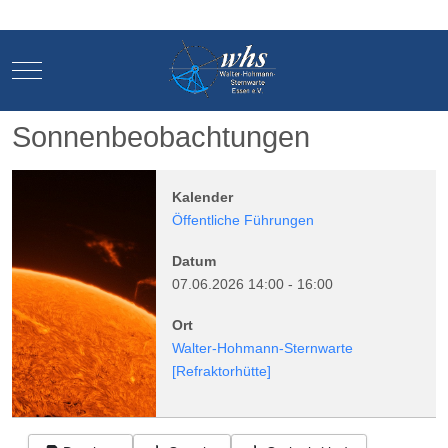
Mobile Menu Toggle
Mobile Menu Toggle
Sonnenbeobachtungen
Kalender
Öffentliche Führungen
Datum
07.06.2026
14:00
-
16:00
Ort
Walter-Hohmann-Sternwarte
[Refraktorhütte]