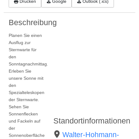
Drucken
Google
Outlook (.ics)
Beschreibung
Planen Sie einen
Ausflug zur
Sternwarte für
den
Sonntagnachmittag.
Erleben Sie
unsere Sonne mit
den
Spezialteleskopen
der Sternwarte.
Sehen Sie
Sonnenflecken
Standortinformationen
und Fackeln auf
der
Walter-Hohmann-
Sonnenoberfläche