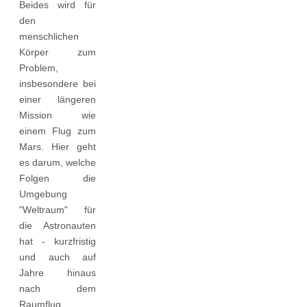
Beides wird für
den
menschlichen
Körper zum
Problem,
insbesondere bei
einer längeren
Mission wie
einem Flug zum
Mars. Hier geht
es darum, welche
Folgen die
Umgebung
"Weltraum" für
die Astronauten
hat - kurzfristig
und auch auf
Jahre hinaus
nach dem
Raumflug.