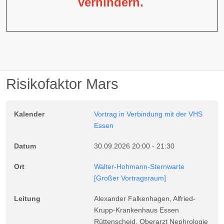
verhindern.
Risikofaktor Mars
Kalender
Vortrag in Verbindung mit der VHS
Essen
Datum
30.09.2026
20:00
-
21:30
Ort
Walter-Hohmann-Sternwarte
[Großer Vortragsraum]
Leitung
Alexander Falkenhagen, Alfried-
Krupp-Krankenhaus Essen
Rüttenscheid, Oberarzt Nephrologie