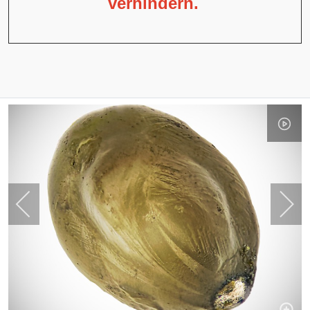
verhindern.