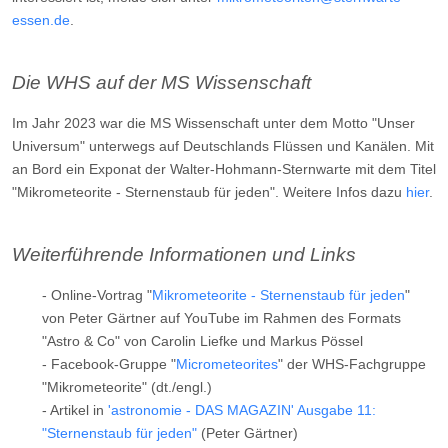
essen.de
.
Die WHS auf der MS Wissenschaft
Im Jahr 2023 war die MS Wissenschaft unter dem Motto "Unser
Universum" unterwegs auf Deutschlands Flüssen und Kanälen. Mit
an Bord ein Exponat der Walter-Hohmann-Sternwarte mit dem Titel
"Mikrometeorite - Sternenstaub für jeden". Weitere Infos dazu
hier
.
Weiterführende Informationen und Links
- Online-Vortrag "
Mikrometeorite - Sternenstaub für jeden
"
von Peter Gärtner auf YouTube im Rahmen des Formats
"Astro & Co" von Carolin Liefke und Markus Pössel
- Facebook-Gruppe "
Micrometeorites
" der WHS-Fachgruppe
"Mikrometeorite" (dt./engl.)
- Artikel in
'astronomie - DAS MAGAZIN' Ausgabe 11:
"Sternenstaub für jeden"
(Peter Gärtner)