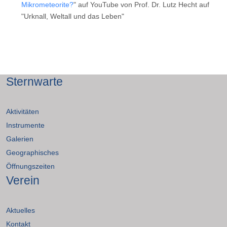
Mikrometeorite?
" auf YouTube von Prof. Dr. Lutz Hecht auf
"Urknall, Weltall und das Leben"
Sternwarte
Aktivitäten
Instrumente
Galerien
Geographisches
Öffnungszeiten
Verein
Aktuelles
Kontakt