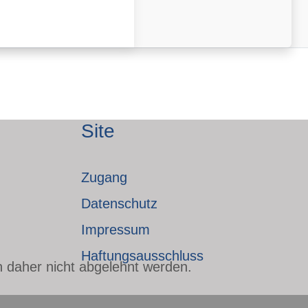
Site
Zugang
Datenschutz
Impressum
Haftungsausschluss
n daher nicht abgelehnt werden.