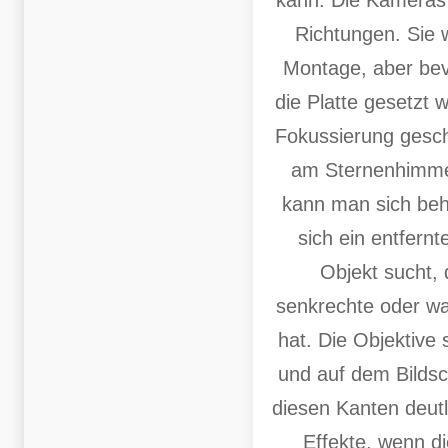
Richtungen. Sie 
Montage, aber bev
die Platte gesetzt w
Fokussierung gesch
am Sternenhimmel
kann man sich beh
sich ein entfernt
Objekt sucht, 
senkrechte oder w
hat. Die Objektive s
und auf dem Bildsc
diesen Kanten deutl
Effekte, wenn d