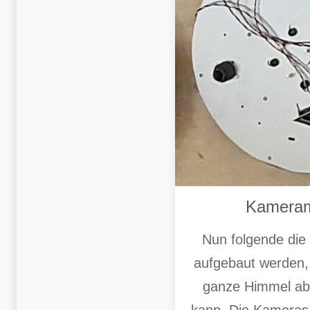
Kamera
Nun folgende die
aufgebaut werden, 
ganze Himmel abg
kann. Die Kameras z