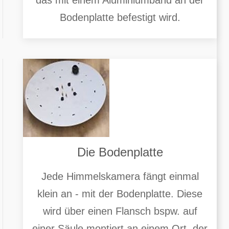
das mit einem Aluminiumband an der
Bodenplatte befestigt wird.
Die Bodenplatte
Jede Himmelskamera fängt einmal
klein an - mit der Bodenplatte. Diese
wird über einen Flansch bspw. auf
einer Säule montiert an einem Ort, der