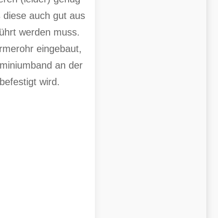
 diese auch gut aus
führt werden muss.
rmerohr eingebaut,
uminiumband an der
befestigt wird.