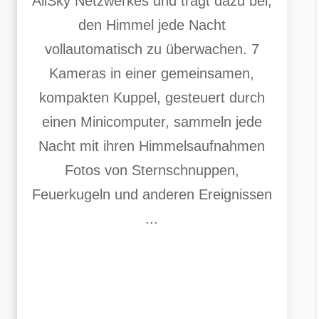
AllSky Netzwerkes und trägt dazu bei,
den Himmel jede Nacht
vollautomatisch zu überwachen. 7
Kameras in einer gemeinsamen,
kompakten Kuppel, gesteuert durch
einen Minicomputer, sammeln jede
Nacht mit ihren Himmelsaufnahmen
Fotos von Sternschnuppen,
Feuerkugeln und anderen Ereignissen
...