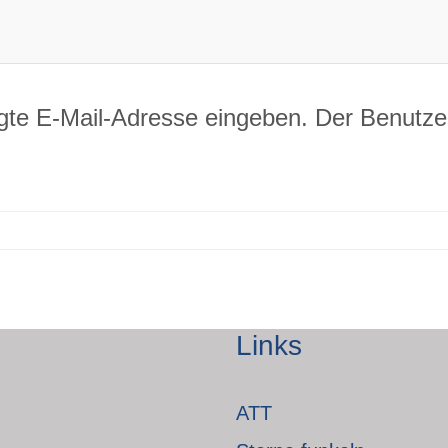
legte E-Mail-Adresse eingeben. Der Benutz
Links
ATT