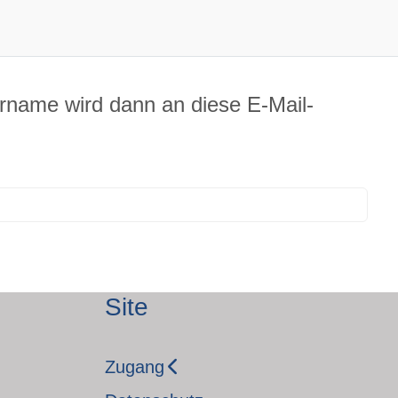
ername wird dann an diese E-Mail-
Site
Zugang