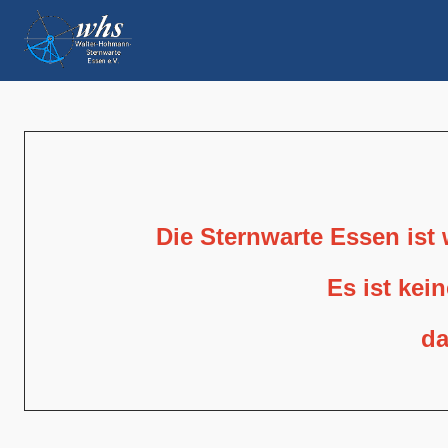
Die Sternwarte Essen ist
Es ist kei
da