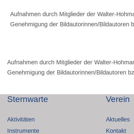
Aufnahmen durch Mitglieder der Walter-Hohmann
Genehmigung der Bildautorinnen/Bildautoren bz
Aufnahmen durch Mitglieder der Walter-Hohmann-
Genehmigung der Bildautorinnen/Bildautoren bzw
Sternwarte
Verein
Aktivitäten
Aktuelles
Instrumente
Kontakt