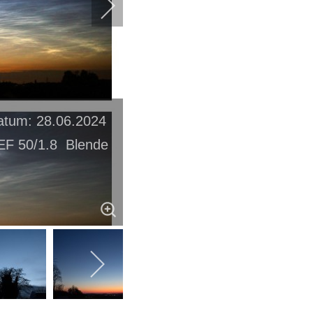
atum: 28.06.2024
EF 50/1.8 Blende