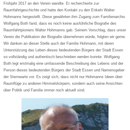
Frühjahr 2017 an den Verein wandte. Er recherchierte zur
Raumfahrtgeschichte und hatte den Kontakt zu den Enkeln Walter
Hohmanns hergestellt. Diese gewährten ihm Zugang zum Familienarchiv.
Wolfgang Both fand, dass es noch keine ausführliche Biografie des
Raumfahrtpioniers Walter Hohmanns gab. Seinem Vorschlag, dass unser
Verein die Publikation der Biografie übernehmen würde, folgten wir gerne.
Wir danken an dieser Stelle auch der Familie Hohmann, mit deren
Unterstützung das Leben dieses bedeutenden Bürgers der Stadt Essen
so vollständig und authentisch beschrieben werden konnte. Wolfgang
Both legt erstmalig eine umfassende Beschreibung des Lebens und der
Person dieses bedeutenden Bürgers der Stadt Essen und Namensgeber
der Sternwarte vor. Es zeigt sich, dass nicht nur Hohmanns Ideen über
Raumflüge zu anderen Himmelskörpern, sondern auch seine Ansichten
über Politik und Familie immer noch aktuell sind.