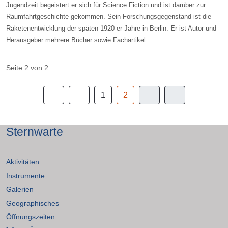
Jugendzeit begeistert er sich für Science Fiction und ist darüber zur
Raumfahrtgeschichte gekommen. Sein Forschungsgegenstand ist die
Raketenentwicklung der späten 1920-er Jahre in Berlin. Er ist Autor und
Herausgeber mehrere Bücher sowie Fachartikel.
Seite 2 von 2
1
2
Sternwarte
Aktivitäten
Instrumente
Galerien
Geographisches
Öffnungszeiten